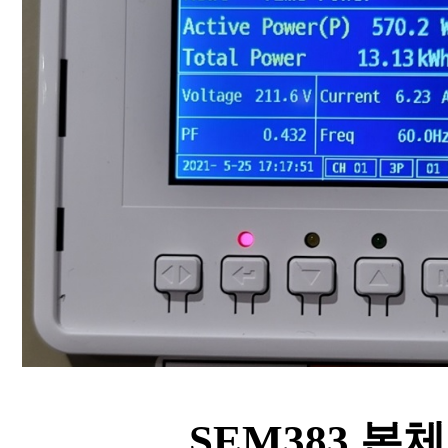
SEM383 본체