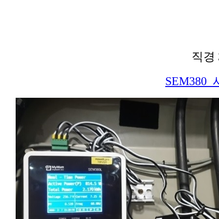
직경 
SEM380