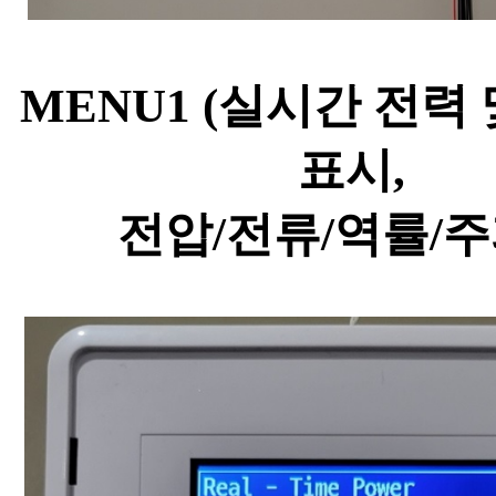
MENU1 (실시간 전력
표시,
전압/전류/역률/