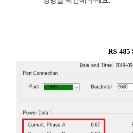
RS-48