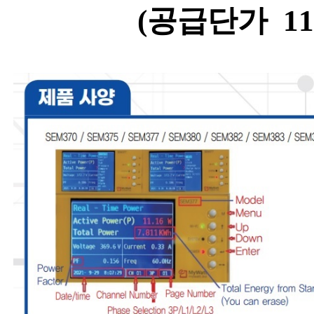
(공급단가 11