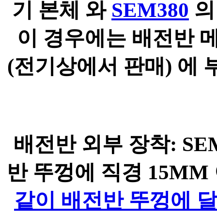
기 본체 와
SEM380
의
이 경우에는 배전반 메
(전기상에서 판매) 에
배전반 외부 장착: S
반 뚜껑에 직경 15M
같이 배전반 뚜껑에 