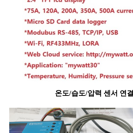
온도/습도/압력 센서 연